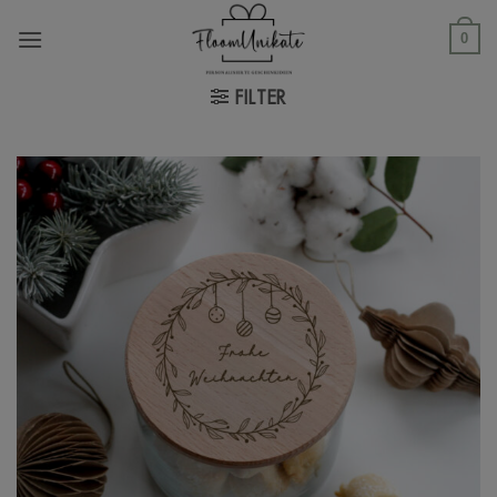
Zum
Inhalt
0
springen
FILTER