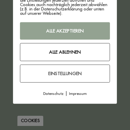
die Einstellungen jederzeit aufrufen und
Cookies auch nachträglich jederzeit abwählen
VERTRAG WIDERRUFEN
(z.B. in der Datenschutzerklärung oder unten
auf unserer Webseite).
ALLE AKZEPTIEREN
ALLE ABLEHNEN
EINSTELLUNGEN
|
Datenschutz
Impressum
COOKIES