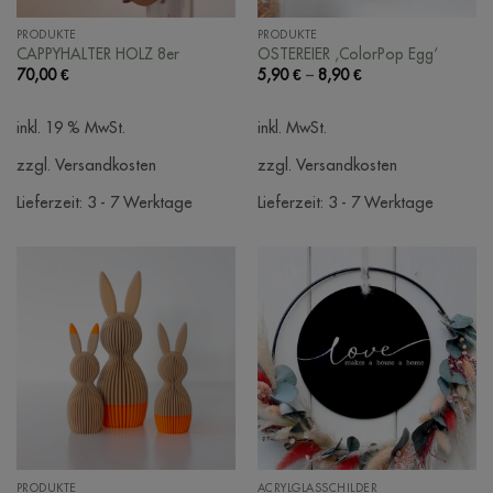
PRODUKTE
PRODUKTE
CAPPYHALTER HOLZ 8er
OSTEREIER ‚ColorPop Egg‘
70,00
€
5,90
€
–
8,90
€
inkl. 19 % MwSt.
inkl. MwSt.
zzgl. Versandkosten
zzgl. Versandkosten
Lieferzeit:
3 - 7 Werktage
Lieferzeit:
3 - 7 Werktage
PRODUKTE
ACRYLGLASSCHILDER