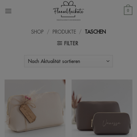
Zum
Inhalt
0
springen
SHOP
/
PRODUKTE
/
TASCHEN
FILTER