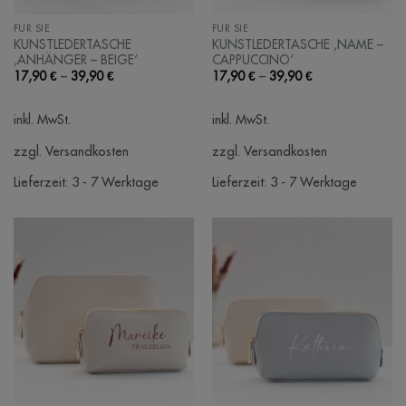
FÜR SIE
FÜR SIE
KUNSTLEDERTASCHE
KUNSTLEDERTASCHE ‚NAME –
‚ANHÄNGER – BEIGE‘
CAPPUCCINO‘
17,90
€
–
39,90
€
17,90
€
–
39,90
€
inkl. MwSt.
inkl. MwSt.
zzgl. Versandkosten
zzgl. Versandkosten
Lieferzeit:
3 - 7 Werktage
Lieferzeit:
3 - 7 Werktage