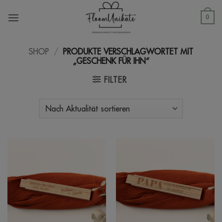
Zum
Inhalt
0
springen
SHOP
/
PRODUKTE VERSCHLAGWORTET MIT
„GESCHENK FÜR IHN“
FILTER