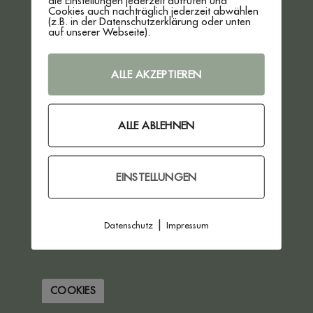
die Einstellungen jederzeit aufrufen und
Cookies auch nachträglich jederzeit abwählen
VERTRAG WIDERRUFEN
(z.B. in der Datenschutzerklärung oder unten
auf unserer Webseite).
ALLE AKZEPTIEREN
ALLE ABLEHNEN
EINSTELLUNGEN
|
Datenschutz
Impressum
COOKIES