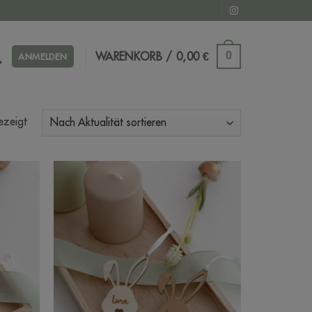
WARENKORB /
0,00
€
0
ANMELDEN
Nach
ezeigt
Aktualität
sortiert