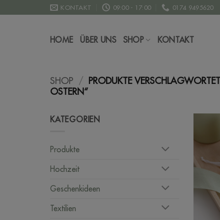
Zum
KONTAKT
09:00 - 17:00
0174 9495620
Inhalt
springen
HOME
ÜBER UNS
SHOP
KONTAKT
SHOP
/
PRODUKTE VERSCHLAGWORTET
OSTERN“
KATEGORIEN
Produkte
Hochzeit
Geschenkideen
Textilien