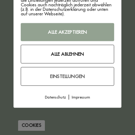
die Einstellungen jederzeit aufrufen und
VERTRAG WIDERRUFEN
Cookies auch nachträglich jederzeit abwählen
(z.B. in der Datenschutzerklärung oder unten
auf unserer Webseite).
ALLE AKZEPTIEREN
ALLE ABLEHNEN
EINSTELLUNGEN
|
Datenschutz
Impressum
COOKIES