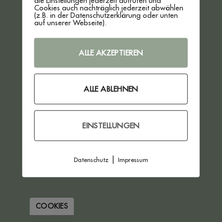
die Einstellungen jederzeit aufrufen und
Cookies auch nachträglich jederzeit abwählen
VERTRAG WIDERRUFEN
(z.B. in der Datenschutzerklärung oder unten
auf unserer Webseite).
ALLE AKZEPTIEREN
ALLE ABLEHNEN
EINSTELLUNGEN
|
Datenschutz
Impressum
COOKIES