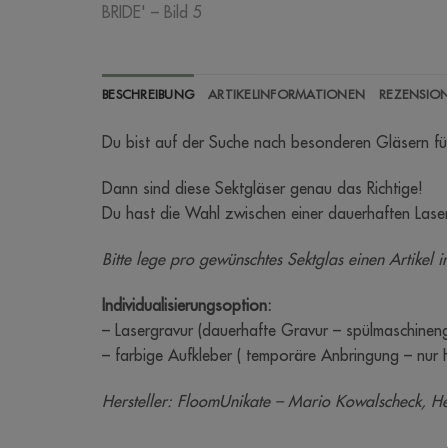
BESCHREIBUNG
ARTIKELINFORMATIONEN
REZENSION
Du bist auf der Suche nach besonderen Gläsern fü
Dann sind diese Sektgläser genau das Richtige!
Du hast die Wahl zwischen einer dauerhaften Lase
Bitte lege pro gewünschtes Sektglas einen Artikel
Individualisierungsoption:
– Lasergravur (dauerhafte Gravur – spülmaschinen
– farbige Aufkleber ( temporäre Anbringung – nur
Hersteller: FloomUnikate – Mario Kowalscheck, H