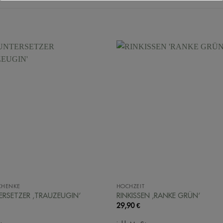
CHENKE
HOCHZEIT
ERSETZER ‚TRAUZEUGIN‘
RINKISSEN ‚RANKE GRÜN‘
29,90
€