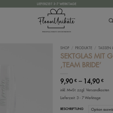
LIEFERZEIT 3-7 WERKTAGE
SHOP
/
PRODUKTE
/
TASSEN 
SEKTGLAS MIT 
‚TEAM BRIDE‘
9,90
€
–
14,90
€
inkl. MwSt.
zzgl. Versandkosten
Lieferzeit:
3 - 7 Werktage
BESCHRIFTUNG