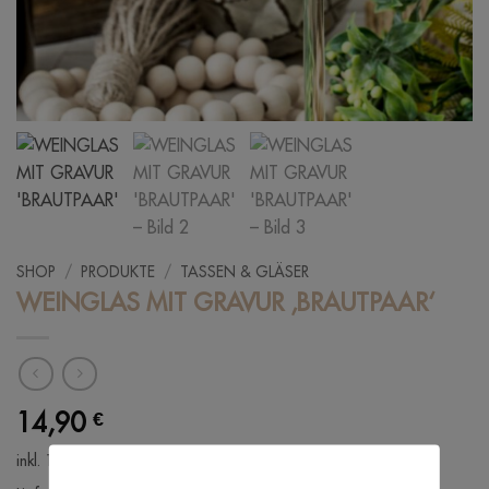
SHOP
/
PRODUKTE
/
TASSEN & GLÄSER
WEINGLAS MIT GRAVUR ‚BRAUTPAAR‘
14,90
€
inkl. 19 % MwSt.
zzgl. Versandkosten