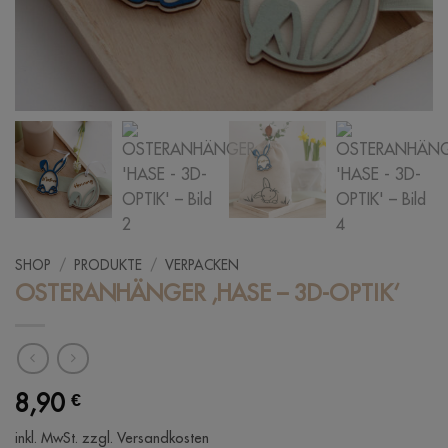
SHOP
/
PRODUKTE
/
VERPACKEN
OSTERANHÄNGER ‚HASE – 3D-OPTIK‘
8,90
€
inkl. MwSt.
zzgl. Versandkosten