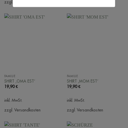
zzgl. Versandkosten
zzgl. Versandkosten
FAMILIE
FAMILIE
SHIRT ‚OMA EST‘
SHIRT ‚MOM EST‘
19,90
€
19,90
€
inkl. MwSt.
inkl. MwSt.
zzgl. Versandkosten
zzgl. Versandkosten