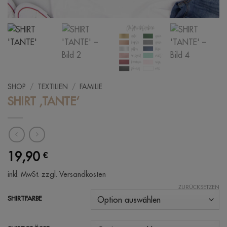
SHOP
/
TEXTILIEN
/
FAMILIE
SHIRT ‚TANTE‘
19,90
€
inkl. MwSt.
zzgl. Versandkosten
ZURÜCKSETZEN
SHIRTFARBE