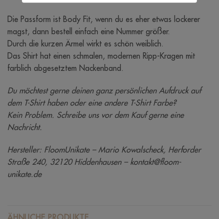
Die Passform ist Body Fit, wenn du es eher etwas lockerer
magst, dann bestell einfach eine Nummer größer.
Durch die kurzen Ärmel wirkt es schön weiblich.
Das Shirt hat einen schmalen, modernen Ripp-Kragen mit
farblich abgesetztem Nackenband.
Du möchtest gerne deinen ganz persönlichen Aufdruck auf
dem T-Shirt haben oder eine andere T-Shirt Farbe?
Kein Problem. Schreibe uns vor dem Kauf gerne eine
Nachricht.
Hersteller: FloomUnikate – Mario Kowalscheck, Herforder
Straße 240, 32120 Hiddenhausen – kontakt@floom-
unikate.de
ÄHNLICHE PRODUKTE