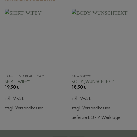
BRAUT UND BRÄUTIGAM
BABYBODY'S
SHIRT ‚WIFEY‘
BODY ‚WUNSCHTEXT‘
19,90
€
18,90
€
inkl. MwSt.
inkl. MwSt.
zzgl. Versandkosten
zzgl. Versandkosten
Lieferzeit:
3 - 7 Werktage