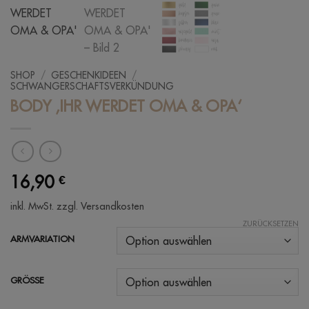
SHOP
/
GESCHENKIDEEN
/
SCHWANGERSCHAFTSVERKÜNDUNG
BODY ‚IHR WERDET OMA & OPA‘
16,90
€
inkl. MwSt.
zzgl. Versandkosten
ZURÜCKSETZEN
ARMVARIATION
GRÖSSE