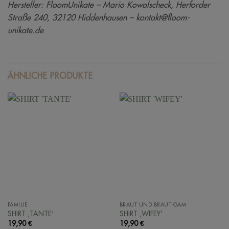
Hersteller: FloomUnikate – Mario Kowalscheck, Herforder
Straße 240, 32120 Hiddenhausen – kontakt@floom-
unikate.de
ÄHNLICHE PRODUKTE
FAMILIE
BRAUT UND BRÄUTIGAM
SHIRT ‚TANTE‘
SHIRT ‚WIFEY‘
19,90
€
19,90
€