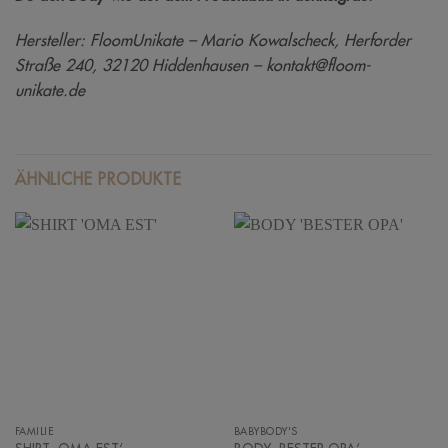
Hersteller: FloomUnikate – Mario Kowalscheck, Herforder
Straße 240, 32120 Hiddenhausen – kontakt@floom-
unikate.de
ÄHNLICHE PRODUKTE
FAMILIE
BABYBODY'S