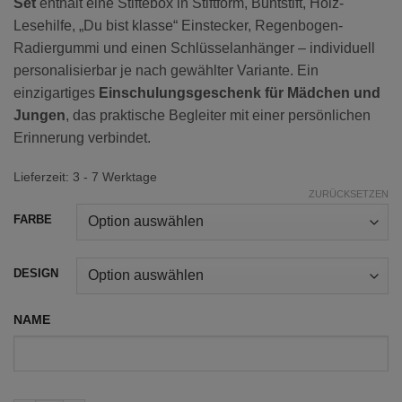
Set
enthält eine Stiftebox in Stiftform, Buntstift, Holz-
Lesehilfe, „Du bist klasse“ Einstecker, Regenbogen-
Radiergummi und einen Schlüsselanhänger – individuell
personalisierbar je nach gewählter Variante. Ein
einzigartiges
Einschulungsgeschenk für Mädchen und
Jungen
, das praktische Begleiter mit einer persönlichen
Erinnerung verbindet.
Lieferzeit:
3 - 7 Werktage
ZURÜCKSETZEN
FARBE
DESIGN
NAME