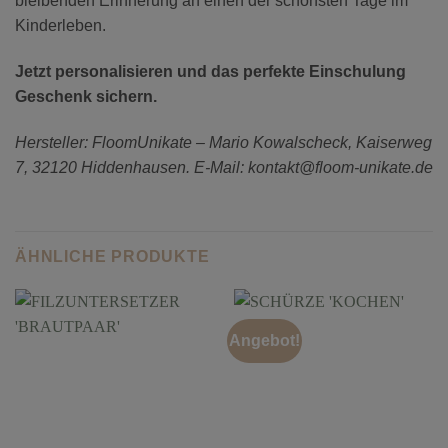
bleibenden Erinnerung an einen der schönsten Tage im
Kinderleben.
Jetzt personalisieren und das perfekte Einschulung
Geschenk sichern.
Hersteller: FloomUnikate – Mario Kowalscheck, Kaiserweg
7, 32120 Hiddenhausen. E-Mail: kontakt@floom-unikate.de
ÄHNLICHE PRODUKTE
Angebot!