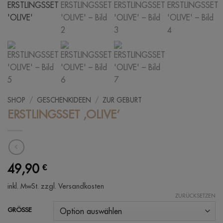
SHOP
/
GESCHENKIDEEN
/
ZUR GEBURT
ERSTLINGSSET ‚OLIVE‘
49,90
€
inkl. MwSt.
zzgl. Versandkosten
ZURÜCKSETZEN
GRÖSSE