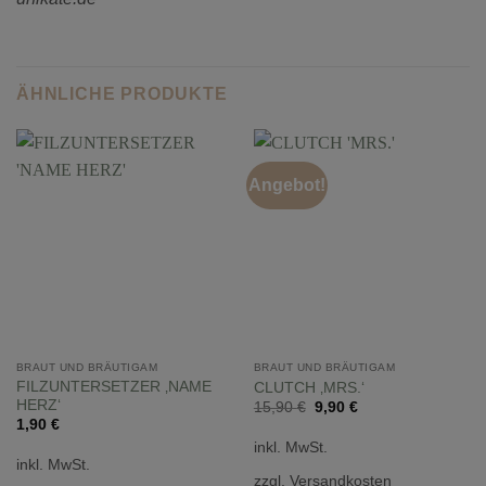
ÄHNLICHE PRODUKTE
Angebot!
BRAUT UND BRÄUTIGAM
BRAUT UND BRÄUTIGAM
FILZUNTERSETZER ‚NAME
CLUTCH ‚MRS.‘
HERZ‘
Ursprünglicher
Aktueller
15,90
€
9,90
€
Preis
Preis
1,90
€
war:
ist:
inkl. MwSt.
15,90 €
9,90 €.
inkl. MwSt.
zzgl. Versandkosten