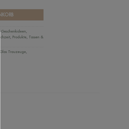
NKORB
,
Geschenkideen
,
chzeit
,
Produkte
,
Tassen &
Glas Trauzeuge
,