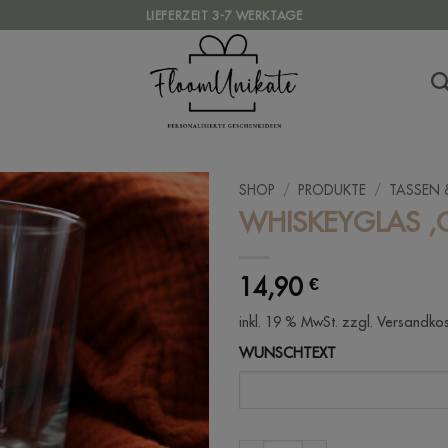
LIEFERZEIT 3-7 WERKTAGE
SHOP
/
PRODUKTE
/
TASSEN 
WHISKEYGLAS ‚
14,90
€
inkl. 19 % MwSt.
zzgl. Versandko
WUNSCHTEXT