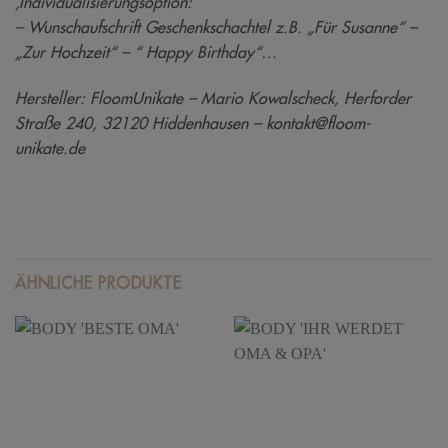
‚Individualisierungsoption:‘
– Wunschaufschrift Geschenkschachtel z.B. „Für Susanne“ –
„Zur Hochzeit“ – “ Happy Birthday“…
Hersteller: FloomUnikate – Mario Kowalscheck, Herforder
Straße 240, 32120 Hiddenhausen – kontakt@floom-
unikate.de
ÄHNLICHE PRODUKTE