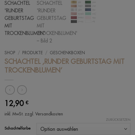
SHOP
/
PRODUKTE
/
GESCHENKBOXEN
SCHACHTEL ‚RUNDER GEBURTSTAG MIT
TROCKENBLUMEN‘
12,90
€
inkl. MwSt.
zzgl. Versandkosten
ZURÜCKSETZEN
Schachtelfarbe