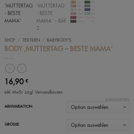
SHOP
/
TEXTILIEN
/
BABYBODY'S
BODY ‚MUTTERTAG – BESTE MAMA‘
16,90
€
inkl. MwSt.
zzgl. Versandkosten
ZURÜCKSETZEN
ARMVARIATION
GRÖSSE