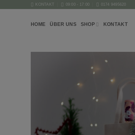
Zum
KONTAKT
09:00 - 17:00
0174 9495620
Inhalt
springen
HOME
ÜBER UNS
SHOP
KONTAKT