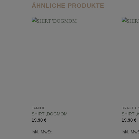
ÄHNLICHE PRODUKTE
FAMILIE
BRAUT U
SHIRT ‚DOGMOM‘
SHIRT ‚
19,90
€
19,90
€
inkl. MwSt.
inkl. MwS