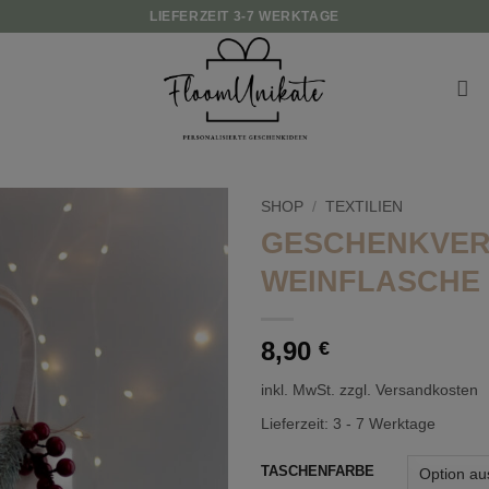
LIEFERZEIT 3-7 WERKTAGE
SHOP
/
TEXTILIEN
GESCHENKVE
WEINFLASCHE 
8,90
€
inkl. MwSt.
zzgl. Versandkosten
Lieferzeit:
3 - 7 Werktage
TASCHENFARBE